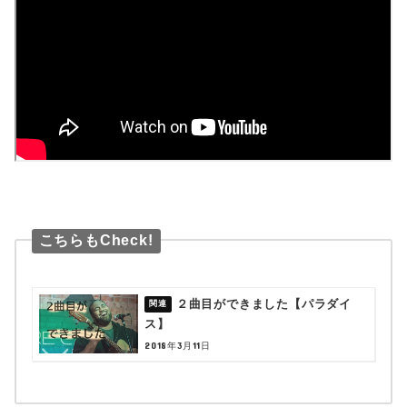
こちらもCheck!
２曲目ができました【パラダイ
ス】
2018年3月11日