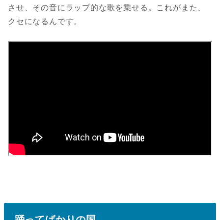
させ、その音にラップ的な歌を乗せる。これがまた、
クセになるんです。
踊ってばかりの国