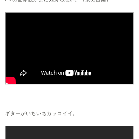
ギターがいちいちカッコイイ。