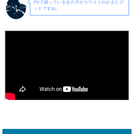
PVで踊っている女の子がカワイイのがまたグ
ッドですね。