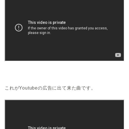
これがYoutubeの広告に出て来た曲です。