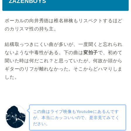
ZAZENBOYS
ボーカルの向井秀徳は椎名林檎もリスペクトするほど
のカリスマ性の持ち主。
結構取っつきにくい曲が多いが、一度聞くと忘れられ
ないような中毒性がある。下の曲は
変拍子
で、初めて
聞いた時は何だこれ？と思っていたが、何故か頭から
ギターのリフが離れなかった。そこからどハマりしま
した。
この曲はライブ映像もYoutubeにあるんです
が、本当にカッコいいので、是非見てみてく
ださい。