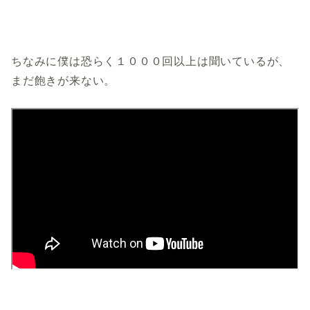
ちなみに僕は恐らく１０００回以上は聞いているが、
まだ飽きが来ない。