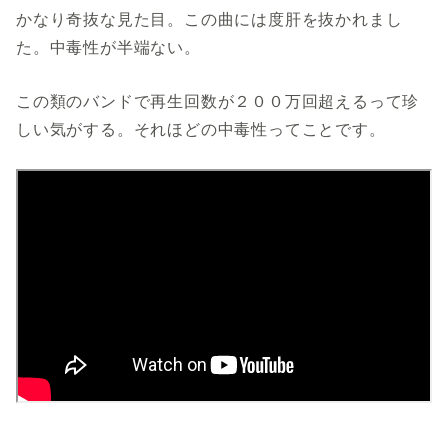
かなり奇抜な見た目。この曲には度肝を抜かれまし
た。中毒性が半端ない。
この類のバンドで再生回数が２００万回超えるって珍
しい気がする。それほどの中毒性ってことです。