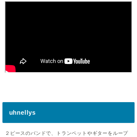
uhnellys
２ピースのバンドで、トランペットやギターをループ