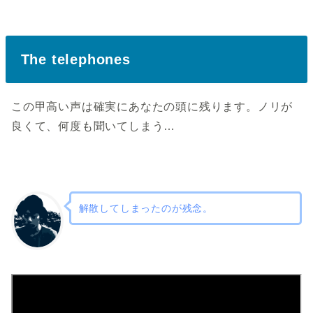
The telephones
この甲高い声は確実にあなたの頭に残ります。ノリが
良くて、何度も聞いてしまう…
解散してしまったのが残念。