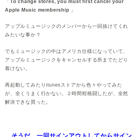
「
To change stores, you must first cancel your
Apple Music membership
」
アップルミュージックのメンバーから一回抜けてくれ
みたいな事か？
でもミュージックの中はアメリカ仕様になっていて、
アップルミュージックをキャンセルする所までたどり
着けない。
再起動してみたりitunesストアから色々やってみた
が、全くうまく行かない。２時間程格闘したが、全然
解決できな買った。
…そうだ、一回サインアウトしてからサイン