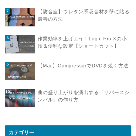
【防音室】ウレタン系吸音材を壁に貼る
最善の方法
作業効率を上げよう！Logic Pro Xの小
技＆便利な設定【ショートカット】
【Mac】CompressorでDVDを焼く方法
曲の盛り上がりを演出する「リバースシ
ンバル」の作り方
カテゴリー