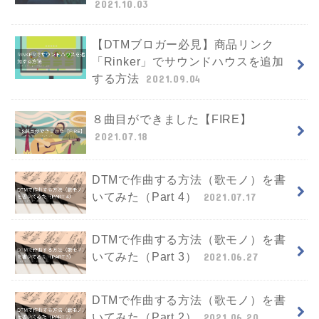
2021.10.03
【DTMブロガー必見】商品リンク
「Rinker」でサウンドハウスを追加
する方法
2021.09.04
８曲目ができました【FIRE】
2021.07.18
DTMで作曲する方法（歌モノ）を書
いてみた（Part 4）
2021.07.17
DTMで作曲する方法（歌モノ）を書
いてみた（Part 3）
2021.06.27
DTMで作曲する方法（歌モノ）を書
いてみた（Part 2）
2021.06.20