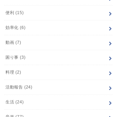
便利
(15)
効率化
(6)
動画
(7)
困り事
(3)
料理
(2)
活動報告
(24)
生活
(24)
音楽
(77)