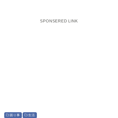
SPONSERED LINK
困り事
生活