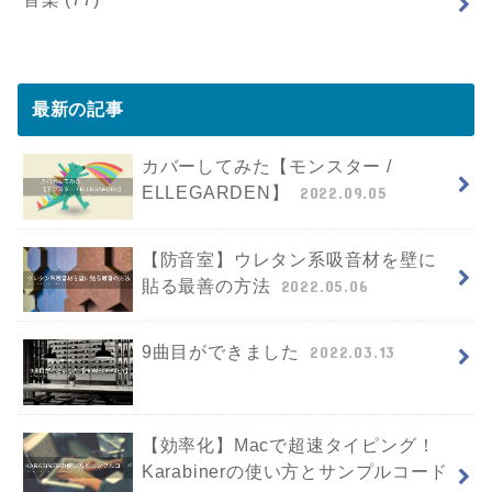
最新の記事
カバーしてみた【モンスター /
ELLEGARDEN】
2022.09.05
【防音室】ウレタン系吸音材を壁に
貼る最善の方法
2022.05.06
9曲目ができました
2022.03.13
【効率化】Macで超速タイピング！
Karabinerの使い方とサンプルコード