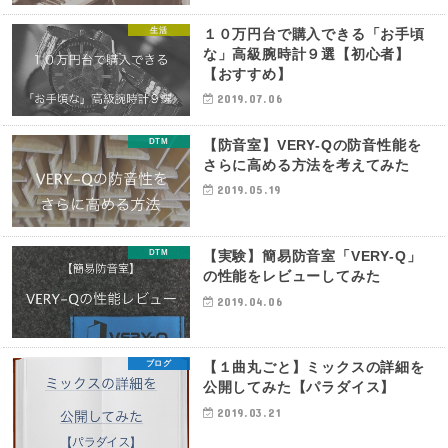
生活
１０万円台で購入できる「お手頃
な」高級腕時計９選【初心者】
【おすすめ】
2019.07.06
DTM
【防音室】VERY-Qの防音性能を
さらに高める方法を考えてみた
2019.05.19
DTM
【実験】簡易防音室「VERY-Q」
の性能をレビューしてみた
2019.04.06
ブログ
【１曲丸ごと】ミックスの詳細を
公開してみた【パラダイス】
2019.03.21