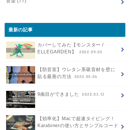
音楽
(77)
最新の記事
カバーしてみた【モンスター /
ELLEGARDEN】
2022.09.05
【防音室】ウレタン系吸音材を壁に
貼る最善の方法
2022.05.06
9曲目ができました
2022.03.13
【効率化】Macで超速タイピング！
Karabinerの使い方とサンプルコード