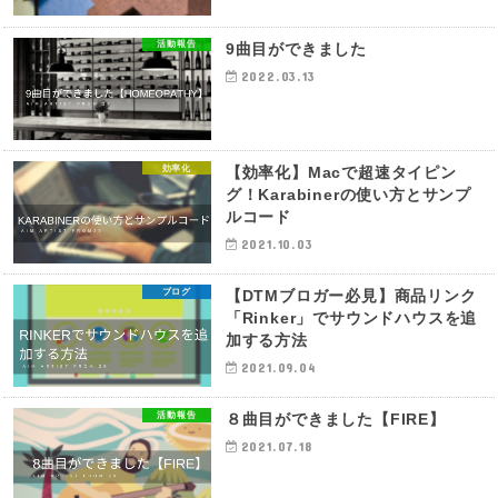
活動報告
9曲目ができました
2022.03.13
効率化
【効率化】Macで超速タイピン
グ！Karabinerの使い方とサンプ
ルコード
2021.10.03
ブログ
【DTMブロガー必見】商品リンク
「Rinker」でサウンドハウスを追
加する方法
2021.09.04
活動報告
８曲目ができました【FIRE】
2021.07.18