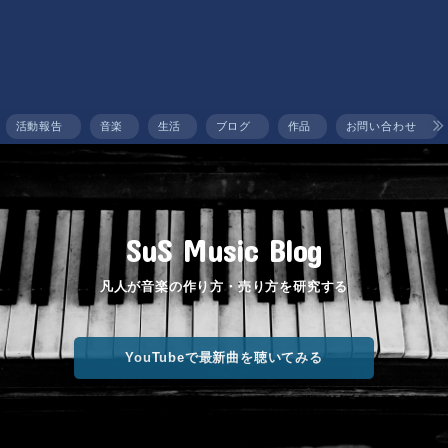
活動報告
音楽
生活
ブログ
作品
お問い合わせ
SuS Music Blog
凡人が音楽の作り方・売り方を研究する
YouTubeで最新曲を聴いてみる