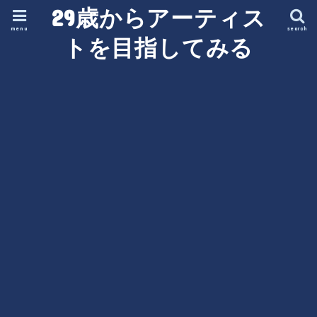
29歳からアーティス
menu
search
トを目指してみる