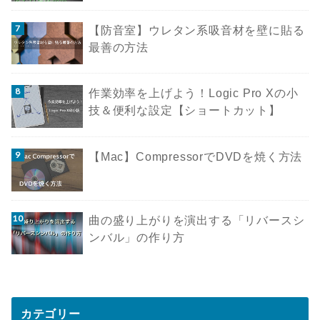
【防音室】ウレタン系吸音材を壁に貼る
最善の方法
作業効率を上げよう！Logic Pro Xの小
技＆便利な設定【ショートカット】
【Mac】CompressorでDVDを焼く方法
曲の盛り上がりを演出する「リバースシ
ンバル」の作り方
カテゴリー