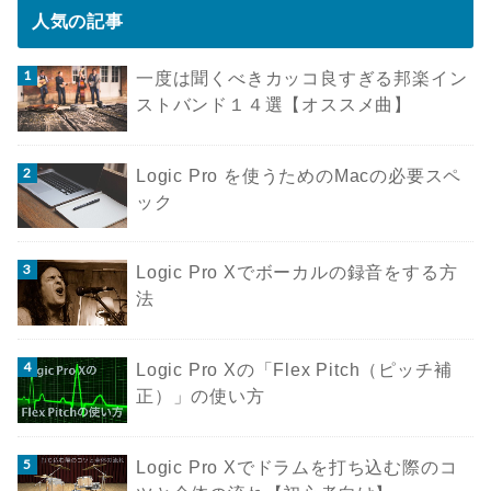
人気の記事
一度は聞くべきカッコ良すぎる邦楽イン
ストバンド１４選【オススメ曲】
Logic Pro を使うためのMacの必要スペ
ック
Logic Pro Xでボーカルの録音をする方
法
Logic Pro Xの「Flex Pitch（ピッチ補
正）」の使い方
Logic Pro Xでドラムを打ち込む際のコ