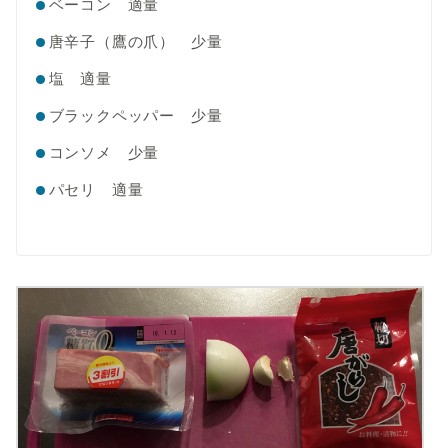
ベーコン 適量
唐辛子（鷹の爪） 少量
塩 適量
ブラックペッパー 少量
コンソメ 少量
パセリ 適量