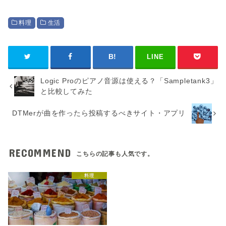
料理
生活
LINE
Logic Proのピアノ音源は使える？「Sampletank3」
と比較してみた
DTMerが曲を作ったら投稿するべきサイト・アプリ
RECOMMEND
こちらの記事も人気です。
料理