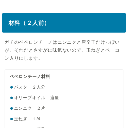
材料（２人前）
ガチのペペロンチーノはニンニクと唐辛子だけっぽい
が、それだとさすがに味気ないので、玉ねぎとベーコ
ン入りにします。
ペペロンチーノ材料
パスタ ２人分
オリーブオイル 適量
ニンニク ２片
玉ねぎ １/4