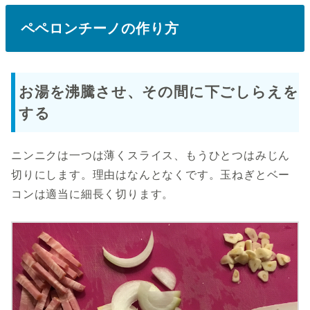
ペペロンチーノの作り方
お湯を沸騰させ、その間に下ごしらえを
する
ニンニクは一つは薄くスライス、もうひとつはみじん
切りにします。理由はなんとなくです。玉ねぎとベー
コンは適当に細長く切ります。