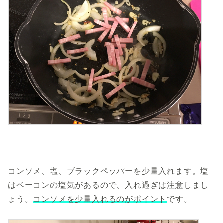
コンソメ、塩、ブラックペッパーを少量入れます。塩
はベーコンの塩気があるので、入れ過ぎは注意しまし
ょう。
コンソメを少量入れるのがポイント
です。