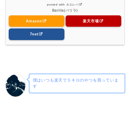
posted with
カエレバ
Barilla(バリラ)
Amazon
楽天市場
7net
僕はいつも楽天で５キロのやつを買っていま
す