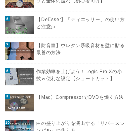
ツと全体の流れ【初心者向け】
【DeEsser】「ディエッサー」の使い方
と注意点
【防音室】ウレタン系吸音材を壁に貼る
最善の方法
作業効率を上げよう！Logic Pro Xの小
技＆便利な設定【ショートカット】
【Mac】CompressorでDVDを焼く方法
曲の盛り上がりを演出する「リバースシ
ンバル」の作り方