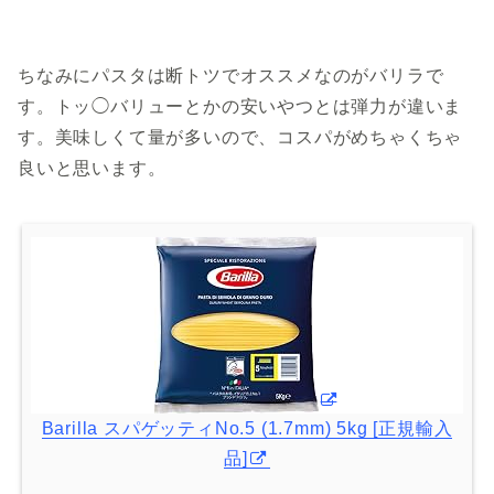
ちなみにパスタは断トツでオススメなのがバリラで
す。トッ◯バリューとかの安いやつとは弾力が違いま
す。美味しくて量が多いので、コスパがめちゃくちゃ
良いと思います。
Barilla スパゲッティNo.5 (1.7mm) 5kg [正規輸入
品]