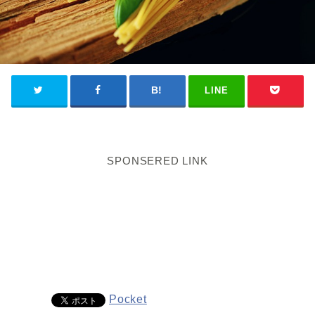
LINE
SPONSERED LINK
Pocket