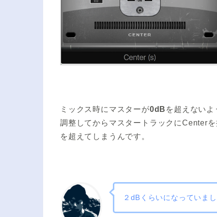
ミックス時にマスターが
0dB
を超えないよ
調整してからマスタートラックにCente
を超えてしまうんです。
２dBくらいになっていま