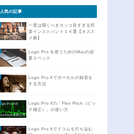
人気の記事
一度は聞くべきカッコ良すぎる邦
楽インストバンド１４選【オスス
メ曲】
Logic Pro を使うためのMacの必
要スペック
Logic Pro Xでボーカルの録音を
する方法
Logic Pro Xの「Flex Pitch（ピッ
チ補正）」の使い方
Logic Pro Xでドラムを打ち込む