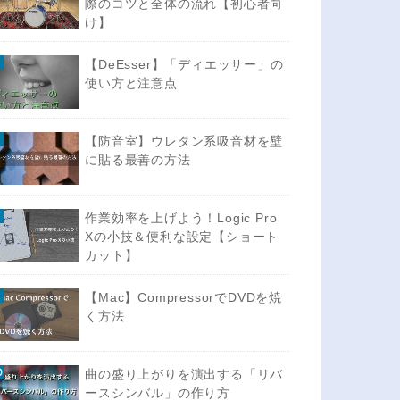
際のコツと全体の流れ【初心者向
け】
【DeEsser】「ディエッサー」の
使い方と注意点
【防音室】ウレタン系吸音材を壁
に貼る最善の方法
作業効率を上げよう！Logic Pro
Xの小技＆便利な設定【ショート
カット】
【Mac】CompressorでDVDを焼
く方法
曲の盛り上がりを演出する「リバ
ースシンバル」の作り方