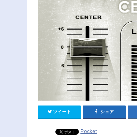
ツイート
シェア
Pocket