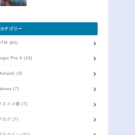
カテゴリー
DTM
(65)
Logic Pro X
(16)
Motion5
(3)
Waves
(7)
オススメ曲
(7)
ブログ
(7)
プラグイン
(21)