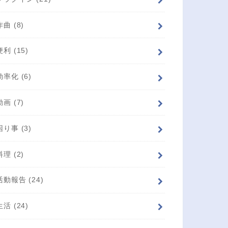
作曲
(8)
便利
(15)
効率化
(6)
動画
(7)
困り事
(3)
料理
(2)
活動報告
(24)
生活
(24)