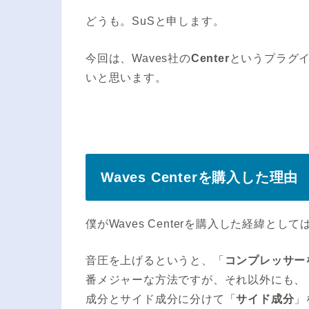
どうも。SuSと申します。
今回は、Waves社の
Center
というプラグ
いと思います。
Waves Centerを購入した理由
僕がWaves Centerを購入した経緯
音圧を上げるというと、「
コンプレッサー
番メジャーな方法ですが、それ以外にも、
成分とサイド成分に分けて「
サイド成分
」