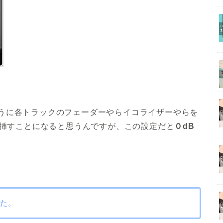
うに各トラックのフェーダーやらイコライザーやらを
rを挿すことになると思うんですが、この設定だと
０dB
した。