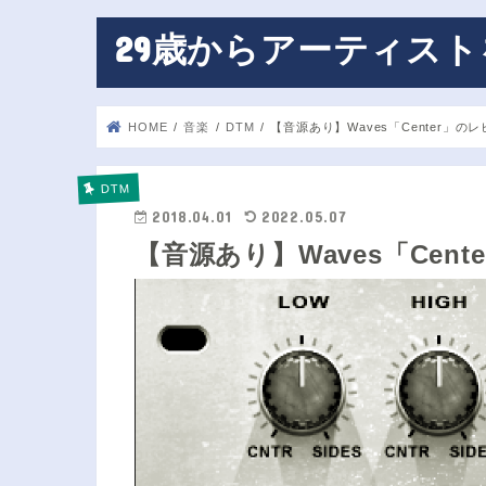
29歳からアーティス
HOME
音楽
DTM
【音源あり】Waves「Center」の
DTM
2018.04.01
2022.05.07
【音源あり】Waves「Cen