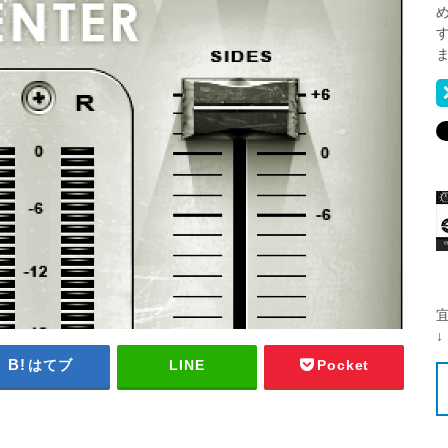
↓
はてブ
LINE
Pocket