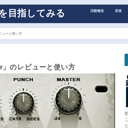
トを目指してみる
活動報告
音楽
レビューと使い方
ter」のレビューと使い方