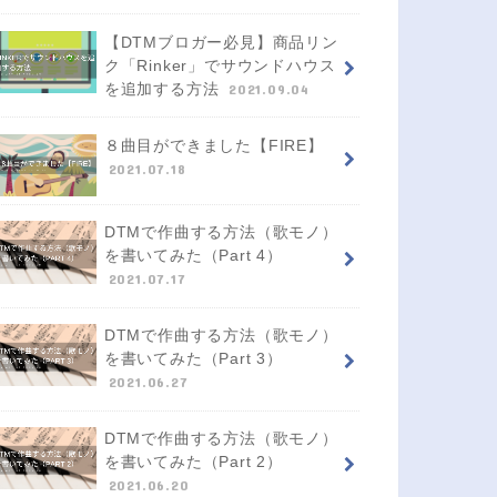
【DTMブロガー必見】商品リン
ク「Rinker」でサウンドハウス
を追加する方法
2021.09.04
８曲目ができました【FIRE】
2021.07.18
DTMで作曲する方法（歌モノ）
を書いてみた（Part 4）
2021.07.17
DTMで作曲する方法（歌モノ）
を書いてみた（Part 3）
2021.06.27
DTMで作曲する方法（歌モノ）
を書いてみた（Part 2）
2021.06.20