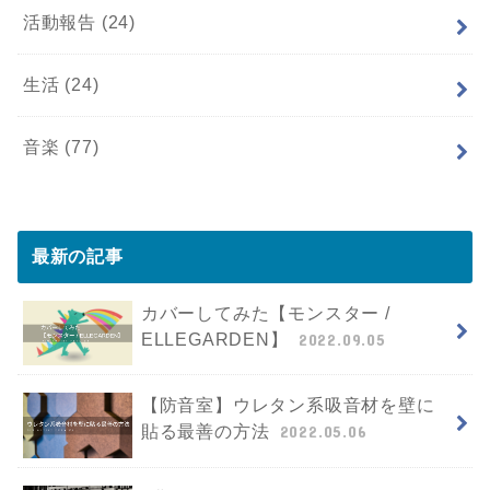
活動報告
(24)
生活
(24)
音楽
(77)
最新の記事
カバーしてみた【モンスター /
ELLEGARDEN】
2022.09.05
【防音室】ウレタン系吸音材を壁に
貼る最善の方法
2022.05.06