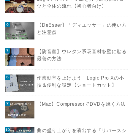
ツと全体の流れ【初心者向け】
【DeEsser】「ディエッサー」の使い方
と注意点
【防音室】ウレタン系吸音材を壁に貼る
最善の方法
作業効率を上げよう！Logic Pro Xの小
技＆便利な設定【ショートカット】
【Mac】CompressorでDVDを焼く方法
曲の盛り上がりを演出する「リバースシ