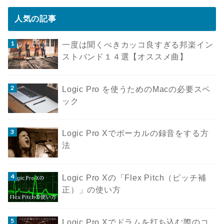
人気の記事
一度は聞くべきカッコ良すぎる邦楽イン
ストバンド１４選【オススメ曲】
Logic Pro を使うためのMacの必要スペ
ック
Logic Pro Xでボーカルの録音をする方
法
Logic Pro Xの「Flex Pitch（ピッチ補
正）」の使い方
Logic Pro Xでドラムを打ち込む際のコ