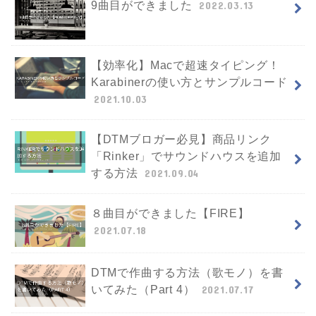
9曲目ができました
2022.03.13
【効率化】Macで超速タイピング！
Karabinerの使い方とサンプルコード
2021.10.03
【DTMブロガー必見】商品リンク
「Rinker」でサウンドハウスを追加
する方法
2021.09.04
８曲目ができました【FIRE】
2021.07.18
DTMで作曲する方法（歌モノ）を書
いてみた（Part 4）
2021.07.17