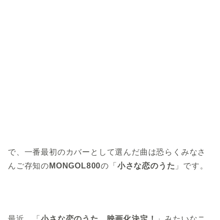
で、一番最初のカバーとして選んだ曲は恐らくみなさ
んご存知の
MONGOL800
の「
小さな恋のうた
」です。
最近、「
小さな恋のうた、映画化決定！
」みたいなニ