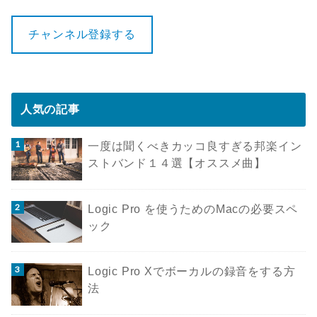
チャンネル登録する
人気の記事
一度は聞くべきカッコ良すぎる邦楽イン
ストバンド１４選【オススメ曲】
Logic Pro を使うためのMacの必要スペ
ック
Logic Pro Xでボーカルの録音をする方
法