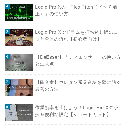
Logic Pro Xの「Flex Pitch（ピッチ補
正）」の使い方
Logic Pro Xでドラムを打ち込む際のコ
ツと全体の流れ【初心者向け】
【DeEsser】「ディエッサー」の使い方
と注意点
【防音室】ウレタン系吸音材を壁に貼る
最善の方法
作業効率を上げよう！Logic Pro Xの小
技＆便利な設定【ショートカット】