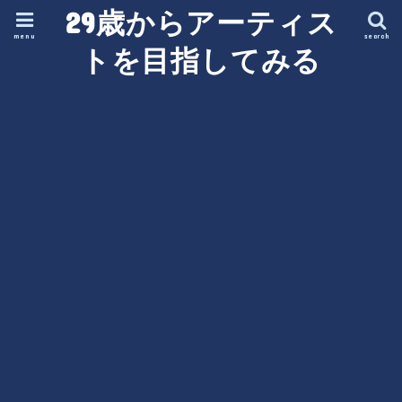
29歳からアーティス
menu
search
トを目指してみる