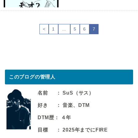
<
1
…
5
6
7
このブログの管理人
名前 ： SuS（サス）
好き ： 音楽、DTM
DTM歴： ４年
目標 ： 2025年までにFIRE