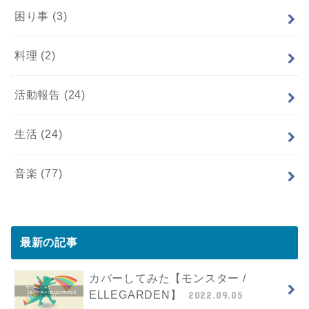
困り事
(3)
料理
(2)
活動報告
(24)
生活
(24)
音楽
(77)
最新の記事
カバーしてみた【モンスター /
ELLEGARDEN】
2022.09.05