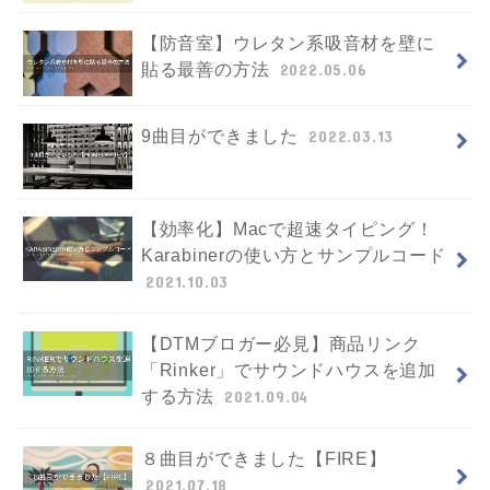
【防音室】ウレタン系吸音材を壁に
貼る最善の方法
2022.05.06
9曲目ができました
2022.03.13
【効率化】Macで超速タイピング！
Karabinerの使い方とサンプルコード
2021.10.03
【DTMブロガー必見】商品リンク
「Rinker」でサウンドハウスを追加
する方法
2021.09.04
８曲目ができました【FIRE】
2021.07.18