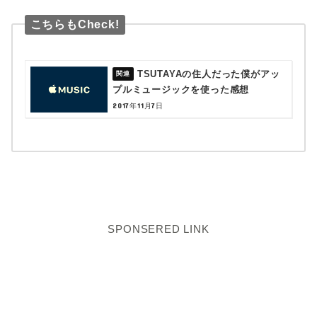
こちらもCheck!
TSUTAYAの住人だった僕がアッ
プルミュージックを使った感想
2017年11月7日
SPONSERED LINK