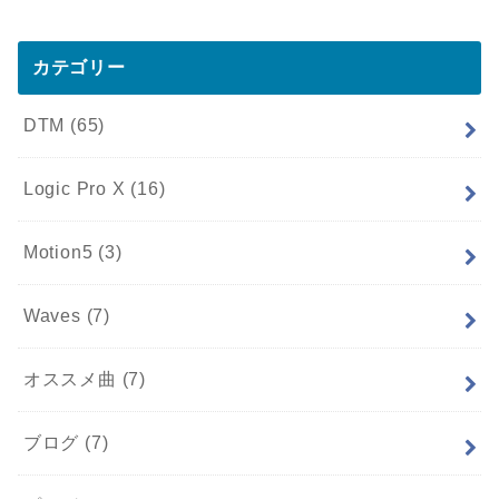
カテゴリー
DTM
(65)
Logic Pro X
(16)
Motion5
(3)
Waves
(7)
オススメ曲
(7)
ブログ
(7)