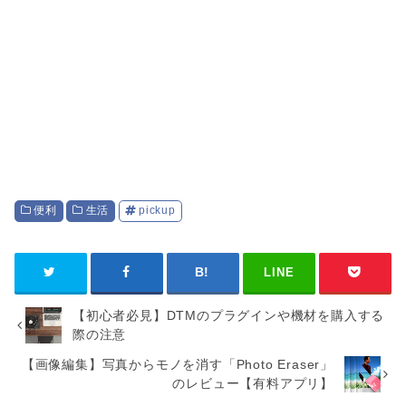
便利
生活
pickup
LINE
【初心者必見】DTMのプラグインや機材を購入する
際の注意
【画像編集】写真からモノを消す「Photo Eraser」
のレビュー【有料アプリ】