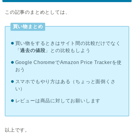
この記事のまとめとしては、
買い物まとめ
買い物をするときはサイト間の比較だけでなく
「
過去の値段
」との比較もしよう
Google ChoromeでAmazon Price Trackerを使
おう
スマホでもやり方はある（ちょっと面倒くさ
い）
レビューは商品に対してお願いします
以上です。