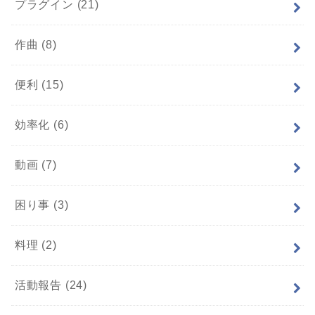
プラグイン
(21)
作曲
(8)
便利
(15)
効率化
(6)
動画
(7)
困り事
(3)
料理
(2)
活動報告
(24)