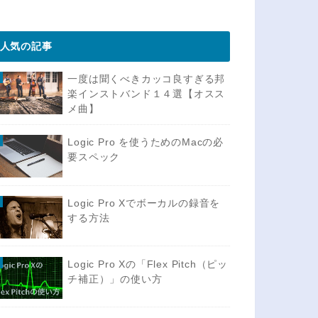
人気の記事
一度は聞くべきカッコ良すぎる邦
楽インストバンド１４選【オスス
メ曲】
Logic Pro を使うためのMacの必
要スペック
Logic Pro Xでボーカルの録音を
する方法
Logic Pro Xの「Flex Pitch（ピッ
チ補正）」の使い方