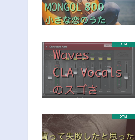
DTM
DTM