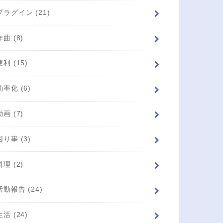
プラグイン
(21)
作曲
(8)
便利
(15)
効率化
(6)
動画
(7)
困り事
(3)
料理
(2)
活動報告
(24)
生活
(24)