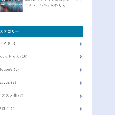
ースシンバル」の作り方
カテゴリー
DTM
(65)
Logic Pro X
(16)
Motion5
(3)
Waves
(7)
オススメ曲
(7)
ブログ
(7)