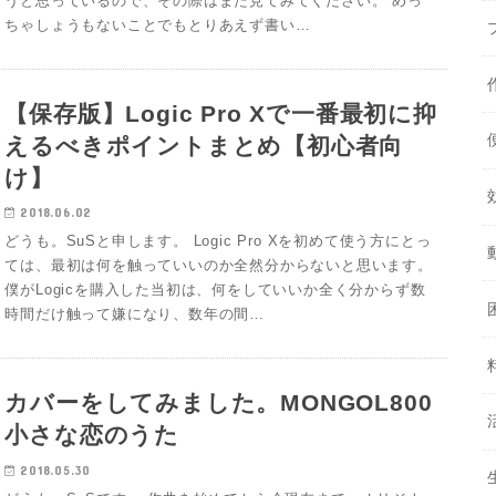
うと思っているので、その際はまた見てみてください。 めっ
ちゃしょうもないことでもとりあえず書い…
【保存版】Logic Pro Xで一番最初に抑
えるべきポイントまとめ【初心者向
け】
2018.06.02
どうも。SuSと申します。 Logic Pro Xを初めて使う方にとっ
ては、最初は何を触っていいのか全然分からないと思います。
僕がLogicを購入した当初は、何をしていいか全く分からず数
時間だけ触って嫌になり、数年の間…
カバーをしてみました。MONGOL800
小さな恋のうた
2018.05.30