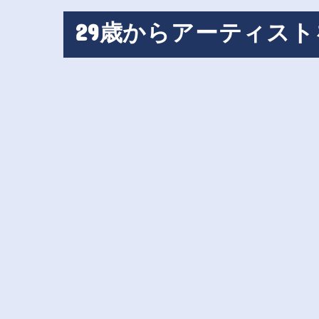
29歳からアーティス
DTM
活動報告