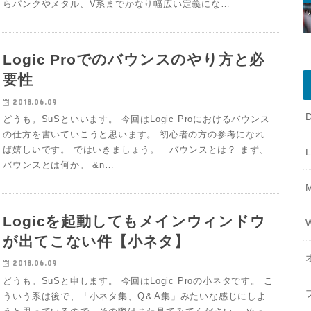
らパンクやメタル、V系までかなり幅広い定義にな…
Logic Proでのバウンスのやり方と必
要性
2018.06.09
どうも。SuSといいます。 今回はLogic Proにおけるバウンス
の仕方を書いていこうと思います。 初心者の方の参考になれ
ば嬉しいです。 ではいきましょう。 バウンスとは？ まず、
バウンスとは何か。 &n…
Logicを起動してもメインウィンドウ
が出てこない件【小ネタ】
2018.06.09
どうも。SuSと申します。 今回はLogic Proの小ネタです。 こ
ういう系は後で、「小ネタ集、Q＆A集」みたいな感じにしよ