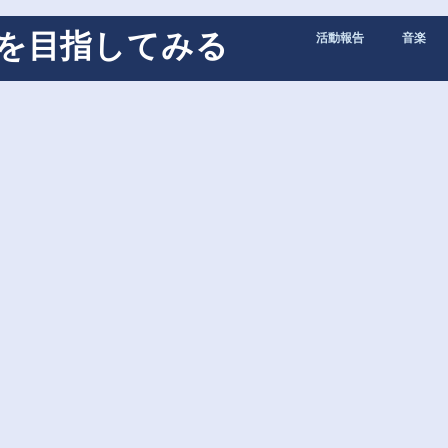
トを目指してみる
活動報告
音楽
作曲
DTM