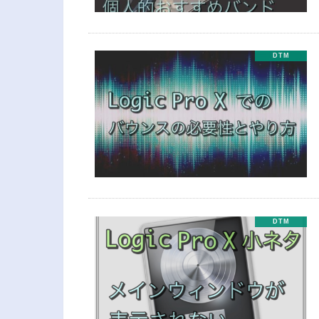
DTM
DTM