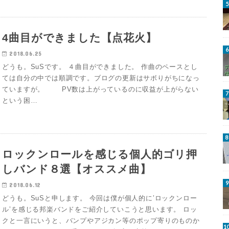
4曲目ができました【点花火】
2018.06.25
どうも。SuSです。 ４曲目ができました。 作曲のペースとし
ては自分の中では順調です。ブログの更新はサボりがちになっ
ていますが。 PV数は上がっているのに収益が上がらない
という困…
ロックンロールを感じる個人的ゴリ押
しバンド８選【オススメ曲】
2018.06.12
どうも。SuSと申します。 今回は僕が個人的に’ロックンロー
ル’を感じる邦楽バンドをご紹介していこうと思います。 ロッ
クと一言にいうと、バンプやアジカン等のポップ寄りのものか